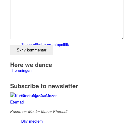
Sådan kommer du i gang
Tango etikette og fotopolitik
Here we dance
Foreningen
Subscribe to newsletter
Om Tango Aarhus
Kunstner: Maziar Mazor Etemadi
Bliv medlem