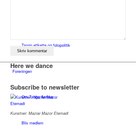
Sådan kommer du i gang
Tango etikette og fotopolitik
Here we dance
Foreningen
Subscribe to newsletter
Om Tango Aarhus
Kunstner: Maziar Mazor Etemadi
Bliv medlem