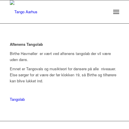
Aftenens Tangolab
Birthe Havmøller er vært ved aftenens tangolab der vil være
uden dans.
Emnet er Tangovals og musikteori for dansere på alle niveauer.
Else sørger for at være der før klokken 19, så Birthe og tilhørere
kan blive lukket ind.
Tangolab