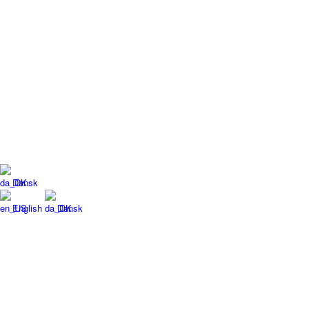
Dansk
English
Dansk