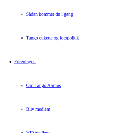
Sådan kommer du i gang
Tango etikette og fotopolitik
Foreningen
Om Tango Aarhus
Bliv medlem
VIP medlem