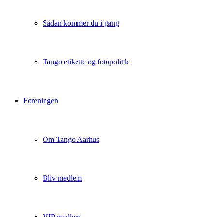
Sådan kommer du i gang
Tango etikette og fotopolitik
Foreningen
Om Tango Aarhus
Bliv medlem
VIP medlem