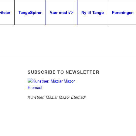
iteter
TangoSpirer
Vær med 👉
Ny til Tango
Foreningen
SUBSCRIBE TO NEWSLETTER
Kunstner: Maziar Mazor Etemadi