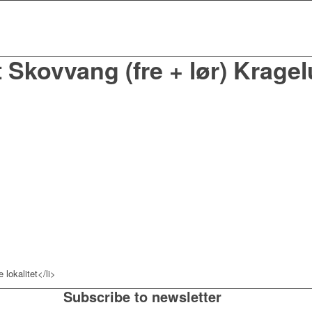
t Skovvang (fre + lør) Krag
lokalitet</li>
Subscribe to newsletter