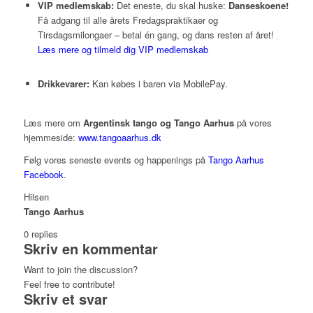
VIP medlemskab:
Det eneste, du skal huske:
Danseskoene!
Få adgang til alle årets Fredagspraktikaer og
Tirsdagsmilongaer – betal én gang, og dans resten af året!
Læs mere og tilmeld dig VIP medlemskab
Drikkevarer:
Kan købes i baren via MobilePay.
Læs mere om
Argentinsk tango og Tango Aarhus
på vores
hjemmeside:
www.tangoaarhus.dk
Følg vores seneste events og happenings på
Tango Aarhus
Facebook
.
Hilsen
Tango Aarhus
0
replies
Skriv en kommentar
Want to join the discussion?
Feel free to contribute!
Skriv et svar