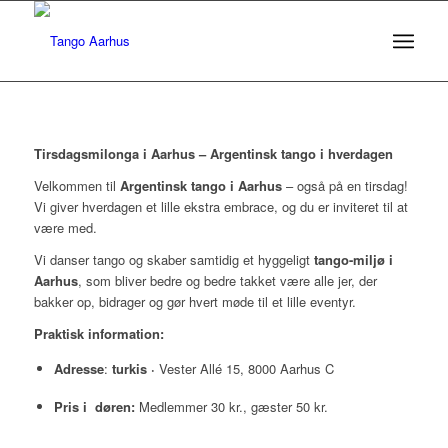
Tirsdagsmilonga i Aarhus – Argentinsk tango i hverdagen
Velkommen til
Argentinsk tango i Aarhus
– også på en tirsdag!
Vi giver hverdagen et lille ekstra embrace, og du er inviteret til at
være med.
Vi danser tango og skaber samtidig et hyggeligt
tango-miljø i
Aarhus
, som bliver bedre og bedre takket være alle jer, der
bakker op, bidrager og gør hvert møde til et lille eventyr.
Praktisk information:
Adresse
:
turkis ·
Vester Allé 15, 8000 Aarhus C
Pris i døren:
Medlemmer 30 kr., gæster 50 kr.