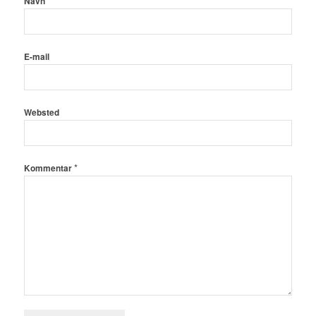
Navn
E-mail
Websted
*
Kommentar