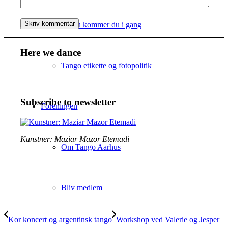
Sådan kommer du i gang
Here we dance
Tango etikette og fotopolitik
Subscribe to newsletter
Foreningen
Kunstner: Maziar Mazor Etemadi
Om Tango Aarhus
Bliv medlem
Kor koncert og argentinsk tango
Workshop ved Valerie og Jesper