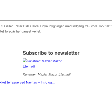
 til Galleri Peter Birk i Hotel Royal bygningen med indgang fra Store Torv t
tet foregår her uanset vejret.
Subscribe to newsletter
Kunstner: Maziar Mazor Etemadi
ket terrasse ved Navitas – Intro og...