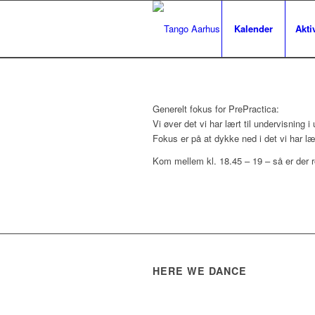
Kalender
Aktiv
Generelt fokus for PrePractica:
Vi øver det vi har lært til undervisning i
Fokus er på at dykke ned i det vi har l
Kom mellem kl. 18.45 – 19 – så er der ro 
HERE WE DANCE