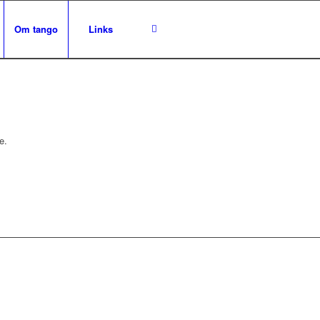
Om tango
Links
e.