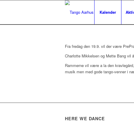
Kalender
Aktiv
Fra fredag den 19.9. vil der være PrePr
Charlotte Mikkelsen og Mette Bang vil 
Rammerne vil være a la den kravlegård,
musik men med gode tango-venner i n
HERE WE DANCE