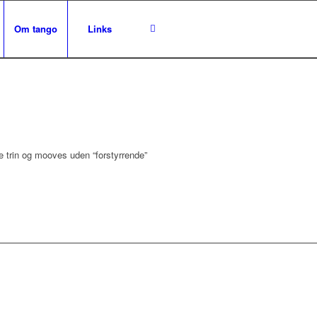
Om tango
Links
 trin og mooves uden “forstyrrende”