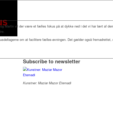
g Martin vil der være et fælles fokus på at dykke ned i det vi har lært af d
ire.
rsusdeltagerne om at facilitere fælles-øvningen. Det gælder også fremadrettet,
Subscribe to newsletter
Kunstner: Maziar Mazor Etemadi