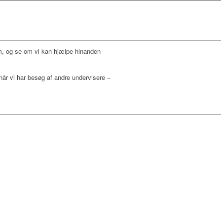
em, og se om vi kan hjælpe hinanden
 når vi har besøg af andre undervisere –