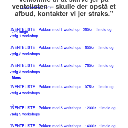
ventelisten – skulle der opstå et
Dokumenter intern
afbud, kontakter vi jer straks."
VENTELISTE - Pakken med 1 workshop - 250kr - tilmeld og
Om tango
vælg 1 workshop
VENTELISTE - Pakken med 2 workshops - 500kr - tilmeld og
vælg 2 workshops
Links
VENTELISTE - Pakken med 3 workshops - 750kr - tilmeld og
vælg 3 workshops
Menu
VENTELISTE - Pakken med 4 workshops - 975kr - tilmeld og
vælg 4 workshops
VENTELISTE - Pakken med 5 workshops - 1200kr - tilmeld og
vælg 5 workshops
VENTELISTE - Pakken med 6 workshops - 1400kr - tilmeld og