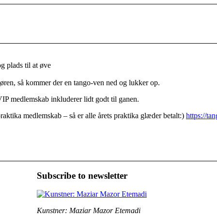
 plads til at øve
øren, så kommer der en tango-ven ned og lukker op.
P medlemskab inkluderer lidt godt til ganen.
ktika medlemskab – så er alle årets praktika glæder betalt:)
https://ta
Subscribe to newsletter
Kunstner: Maziar Mazor Etemadi