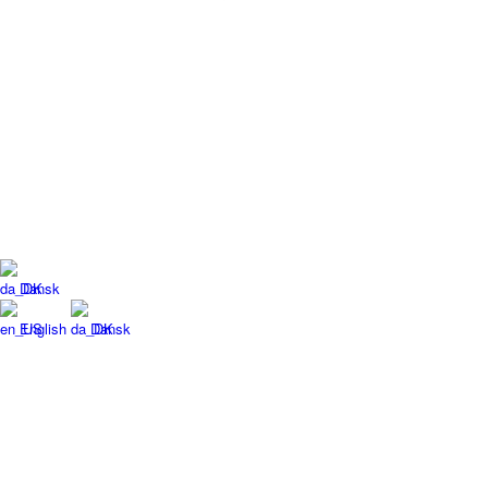
Dansk
English
Dansk