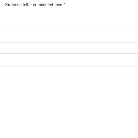
et.
Krævede felter er markeret med
*