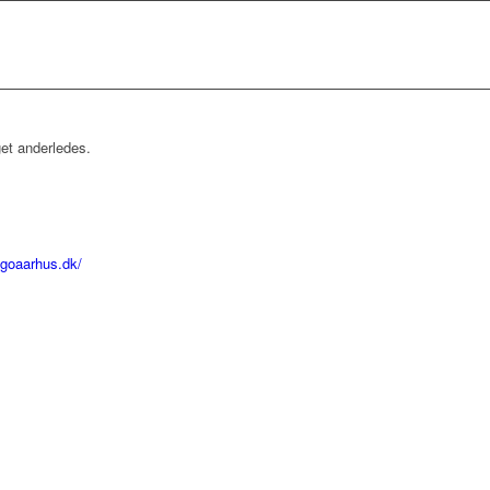
et anderledes.
ngoaarhus.dk/