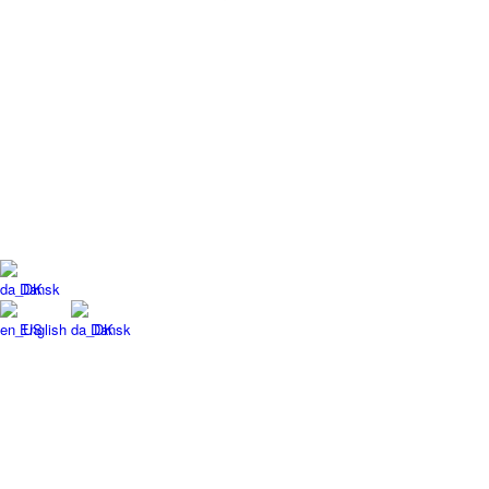
Dansk
English
Dansk