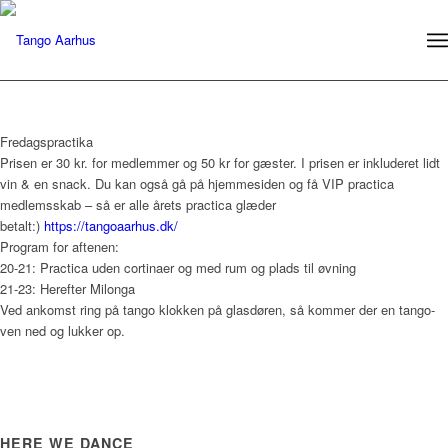
Fredagspractika
Prisen er 30 kr. for medlemmer og 50 kr for gæster. I prisen er inkluderet lidt
vin & en snack. Du kan også gå på hjemmesiden og få VIP practica
medlemsskab – så er alle årets practica glæder
betalt:)
https://tangoaarhus.dk/
Program for aftenen:
20-21: Practica uden cortinaer og med rum og plads til øvning
21-23: Herefter Milonga
Ved ankomst ring på tango klokken på glasdøren, så kommer der en tango-
ven ned og lukker op.
HERE WE DANCE