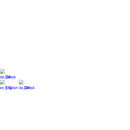
Dansk
English
Dansk