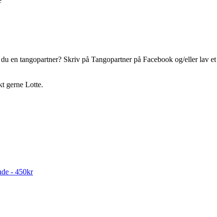
e
 du en tangopartner? Skriv på Tangopartner på Facebook og/eller lav et
t gerne Lotte.
nde - 450kr