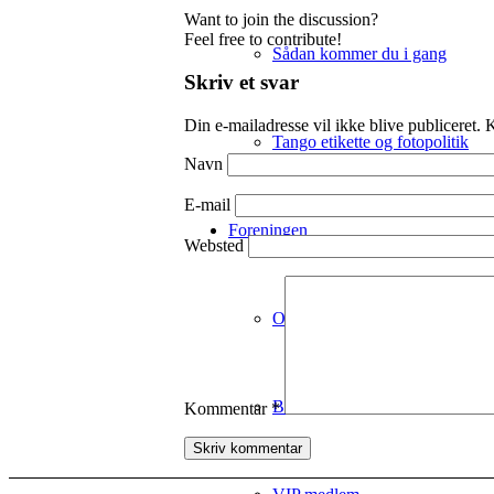
Want to join the discussion?
Feel free to contribute!
Sådan kommer du i gang
Skriv et svar
Din e-mailadresse vil ikke blive publiceret.
K
Tango etikette og fotopolitik
Navn
E-mail
Foreningen
Websted
Om Tango Aarhus
Bliv medlem
Kommentar
*