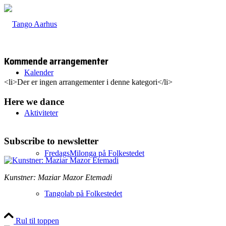
Kommende arrangementer
Kalender
<li>Der er ingen arrangementer i denne kategori</li>
Here we dance
Aktiviteter
Subscribe to newsletter
FredagsMilonga på Folkestedet
Kunstner: Maziar Mazor Etemadi
Tangolab på Folkestedet
Rul til toppen