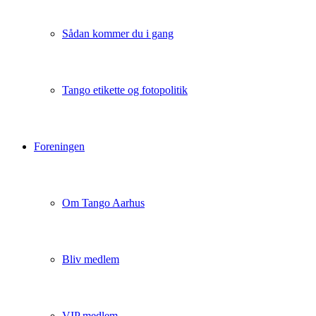
Sådan kommer du i gang
Tango etikette og fotopolitik
Foreningen
Om Tango Aarhus
Bliv medlem
VIP medlem