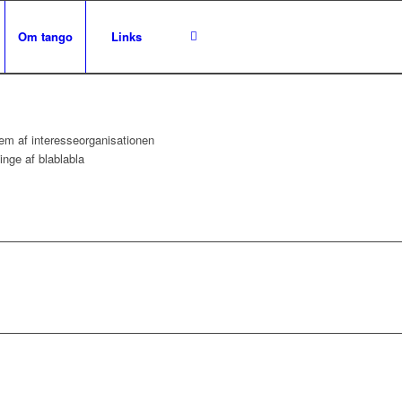
Om tango
Links
em af interesseorganisationen
nge af blablabla