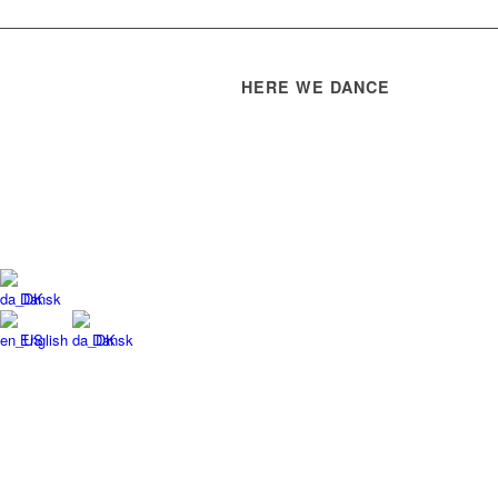
HERE WE DANCE
Dansk
English
Dansk