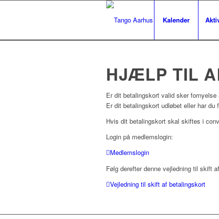
Kalender
Aktiv
HJÆLP TIL 
Er dit betalingskort valid sker fornyelse
Er dit betalingskort udløbet eller har du
Hvis dit betalingskort skal skiftes i co
Login på medlemslogin:
Medlemslogin
Følg derefter denne vejledning til skift a
Vejledning til skift af betalingskort