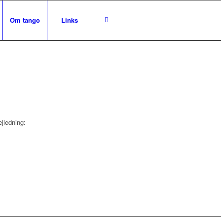
Om tango
Links
ejledning: