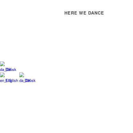
HERE WE DANCE
Dansk
English
Dansk