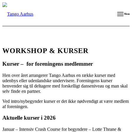
Menu
WORKSHOP
&
KURSER
Kurser – for foreningens medlemmer
Hen over året arrangerer Tango Aarhus en række kurser med
udenbys eller udenlandske undervisere. Foreningens kurser
henvender sig til deltagere med forskelligt danseniveau og man skal
selv finde en partner.
Ved intro/nybegynder kurser er det ikke nødvendigt at være medlem
af foreningen.
Aktuelle kurser i 2026
Januar – Intensiv Crash Course for begyndere – Lotte Thrane &