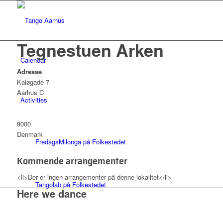
Tegnestuen Arken
Calendar
Adresse
Kaløgade 7
Aarhus C
Activities
8000
Denmark
FredagsMilonga på Folkestedet
Kommende arrangementer
<li>Der er ingen arrangementer på denne lokalitet</li>
Tangolab på Folkestedet
Here we dance