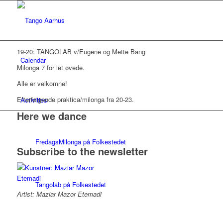
19-20: TANGOLAB v/Eugene og Mette Bang
Calendar
Milonga 7 for let øvede.
Alle er velkomne!
Efterfølgende praktica/milonga fra 20-23.
Activities
Here we dance
FredagsMilonga på Folkestedet
Subscribe to the newsletter
Tangolab på Folkestedet
Artist: Maziar Mazor Etemadi