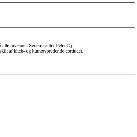
 alle niveauer. Senere sætter Peter Dj-
kilt af kitch- og humørspredende cortinaer.