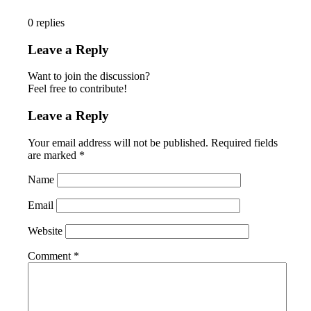
0
replies
Leave a Reply
Want to join the discussion?
Feel free to contribute!
Leave a Reply
Your email address will not be published.
Required fields
are marked
*
Name
Email
Website
Comment
*