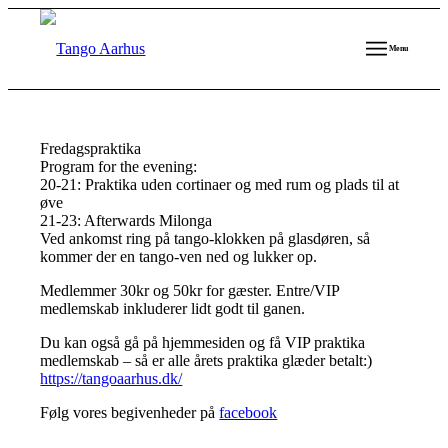
Menu
Fredagspraktika
Program for the evening:
20-21: Praktika uden cortinaer og med rum og plads til at
øve
21-23: Afterwards Milonga
Ved ankomst ring på tango-klokken på glasdøren, så
kommer der en tango-ven ned og lukker op.
Medlemmer 30kr og 50kr for gæster. Entre/VIP
medlemskab inkluderer lidt godt til ganen.
Du kan også gå på hjemmesiden og få VIP praktika
medlemskab – så er alle årets praktika glæder betalt:)
https://tangoaarhus.dk/
Følg vores begivenheder på
facebook