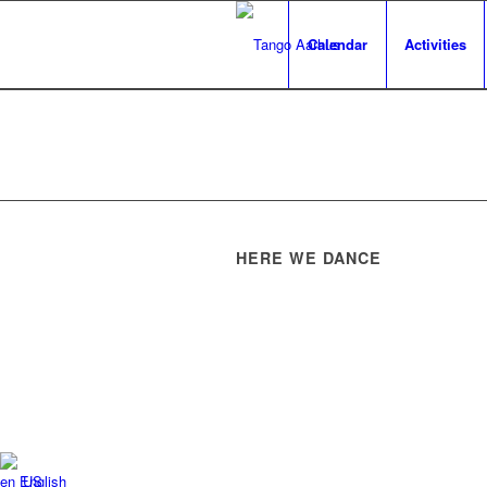
Calendar
Activities
HERE WE DANCE
English