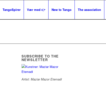
TangoSpirer
Vær med 👉
New to Tango
The association
SUBSCRIBE TO THE
NEWSLETTER
Artist: Maziar Mazor Etemadi